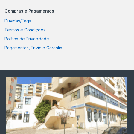
Compras e Pagamentos
Duvidas/Faqs
Termos e Condiçoes
Política de Privacidade
Pagamentos, Envio e Garantia