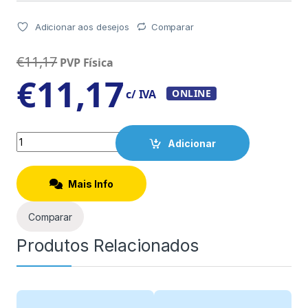
Adicionar aos desejos
Comparar
€
11,17
PVP Física
€
11,17
c/ IVA
ONLINE
Quantity
Adicionar
Mais Info
Comparar
Produtos Relacionados