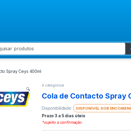
 for:
cto Spray Ceys 400ml
A categorizar
🔍
Cola de Contacto Spray
Disponibilidade:
DISPONÍVEL SOB ENCOMEN
Prazo 3 a 5 dias úteis
*sujeito a confirmação