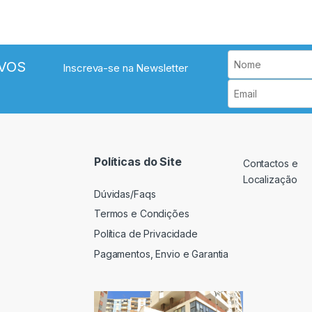
VOS
Inscreva-se na Newsletter
Políticas do Site
Contactos e
Localização
Dúvidas/Faqs
Termos e Condições
Política de Privacidade
Pagamentos, Envio e Garantia