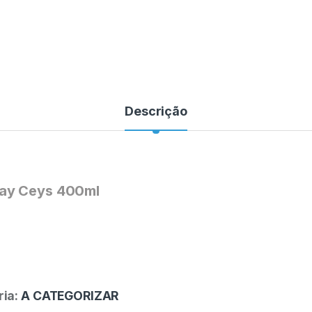
Descrição
ray Ceys 400ml
ria:
A CATEGORIZAR