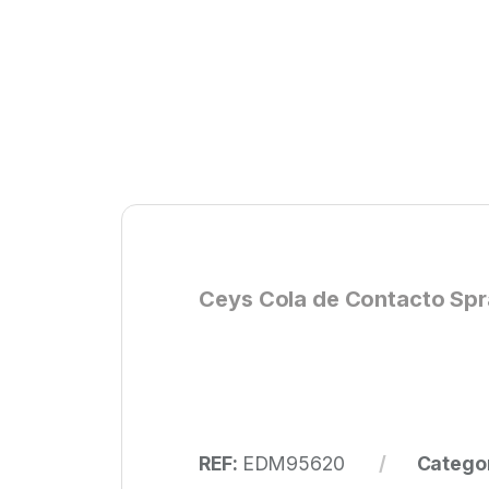
Ceys Cola de Contacto Sp
REF:
EDM95620
Catego