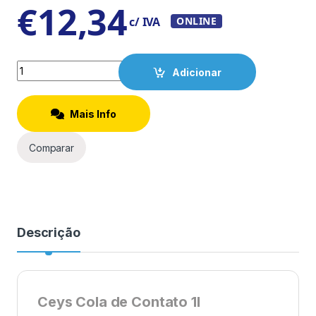
€
12,34
c/ IVA
ONLINE
Quantity
Adicionar
Mais Info
Comparar
Descrição
Ceys Cola de Contato 1l