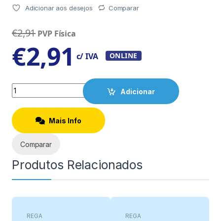
Adicionar aos desejos
Comparar
€
2,91
PVP Física
€
2,91
c/ IVA
ONLINE
Quantity
Adicionar
Mais Info
Comparar
Produtos Relacionados
REGA
REGA