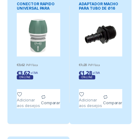
CONECTOR RÁPIDO
ADAPTADOR MACHO
UNIVERSAL PARA
PARA TUBO DE Ø16
MANGUEIRA, ½ pol –
mm COM ROSCA DE ¾
5/8 pol, BLISTER
pol
€
3,62
€
1,28
PVP Física
PVP Física
€
3,62
€
1,28
c/ IVA
c/ IVA
ONLINE
ONLINE
Adicionar
Adicionar
Comparar
Comparar
aos desejos
aos desejos