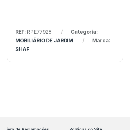
REF:
RPE77928
Categoria:
MOBILIÁRIO DE JARDIM
Marca:
SHAF
Livro de Reclamações
Políticas do Site