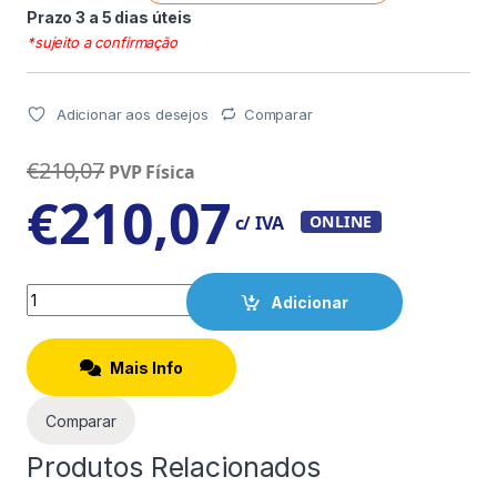
Prazo 3 a 5 dias úteis
*sujeito a confirmação
Adicionar aos desejos
Comparar
€
210,07
PVP Física
€
210,07
c/ IVA
ONLINE
Quantity
Adicionar
Mais Info
Comparar
Produtos Relacionados