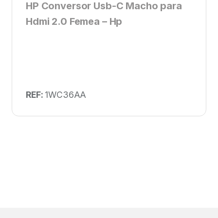
HP Conversor Usb-C Macho para
Hdmi 2.0 Femea – Hp
REF:
1WC36AA