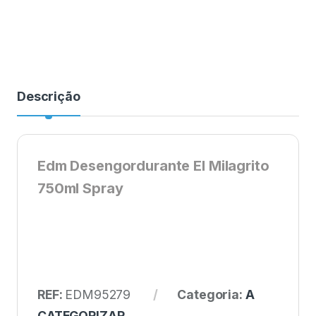
Descrição
Edm Desengordurante El Milagrito
750ml Spray
REF:
EDM95279
Categoria:
A
CATEGORIZAR