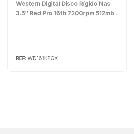
Western Digital Disco Rígido Nas
3.5″ Red Pro 16tb 7200rpm 512mb .
REF:
WD161KFGX