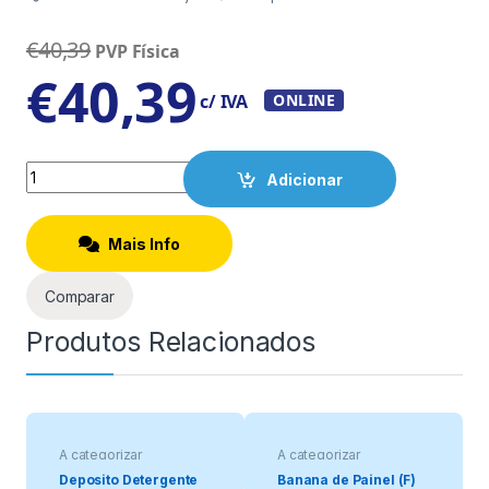
€
40,39
PVP Física
€
40,39
c/ IVA
ONLINE
Quantity
Adicionar
Mais Info
Comparar
Produtos Relacionados
A categorizar
A categorizar
Deposito Detergente
Banana de Painel (F)