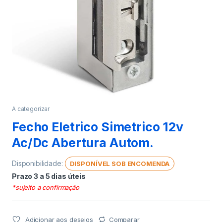
A categorizar
Fecho Eletrico Simetrico 12v
Ac/Dc Abertura Autom.
Disponibilidade:
DISPONÍVEL SOB ENCOMENDA
Prazo 3 a 5 dias úteis
*sujeito a confirmação
Adicionar aos desejos
Comparar