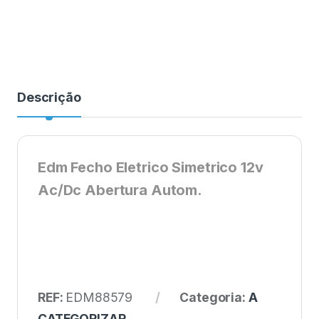
Descrição
Edm Fecho Eletrico Simetrico 12v
Ac/Dc Abertura Autom.
REF:
EDM88579
Categoria:
A
CATEGORIZAR