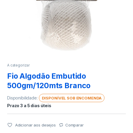
A categorizar
Fio Algodão Embutido
500gm/120mts Branco
Disponibilidade:
DISPONÍVEL SOB ENCOMENDA
Prazo 3 a 5 dias úteis
Adicionar aos desejos
Comparar