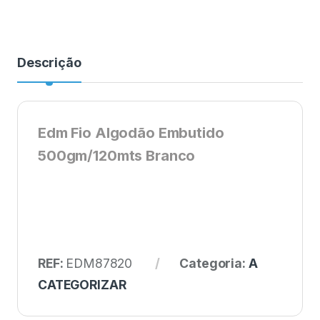
Descrição
Edm Fio Algodão Embutido
500gm/120mts Branco
REF:
EDM87820
Categoria:
A
CATEGORIZAR