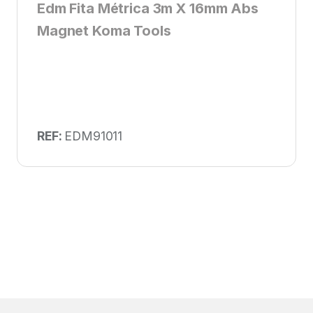
Edm Fita Métrica 3m X 16mm Abs
Magnet Koma Tools
REF:
EDM91011