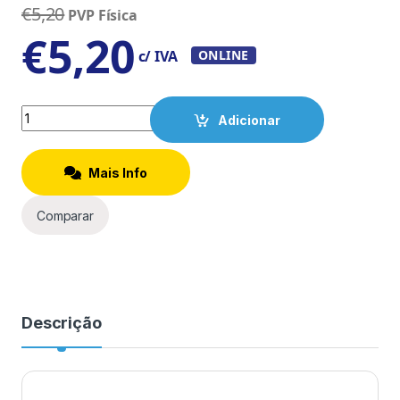
€
5,20
PVP Física
€
5,20
c/ IVA
ONLINE
Quantity
Adicionar
Mais Info
Comparar
Descrição