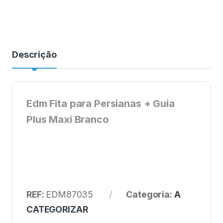
Descrição
Edm Fita para Persianas + Guia
Plus Maxi Branco
REF:
EDM87035
Categoria:
A
CATEGORIZAR