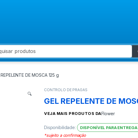
 for:
 REPELENTE DE MOSCA 125 g
CONTROLO DE PRAGAS
🔍
GEL REPELENTE DE MOSC
VEJA MAIS PRODUTOS DA
Flower
Disponibilidade:
DISPONÍVEL PARA ENTREGA
*sujeito a confirmação