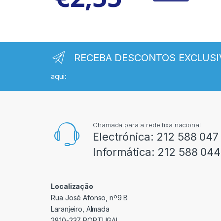
RECEBA DESCONTOS EXCLUSI
aqui:
Chamada para a rede fixa nacional
Electrónica:
212 588 047
Informática:
212 588 044
Localização
Rua José Afonso, nº9 B
Laranjeiro, Almada
2810-237 PORTUGAL