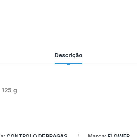
Descrição
125 g
ia:
CONTROLO DE PRAGAS
Marca:
FLOWER