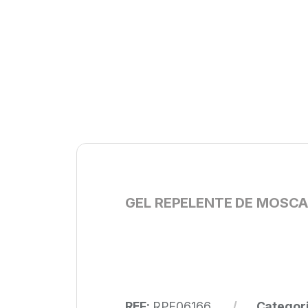
GEL REPELENTE DE MOSCA 
REF:
RPE06166
Categor