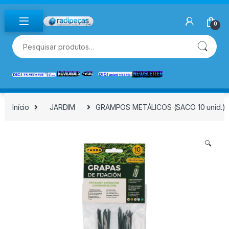
Skip to navigation
Skip to content
0
Pesquisar por:
Início
JARDIM
GRAMPOS METÁLICOS (SACO 10 unid.)
🔍