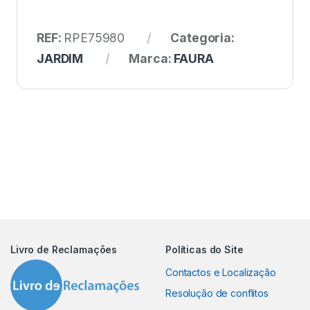
REF:
RPE75980
Categoria:
JARDIM
Marca:
FAURA
Livro de Reclamações
Políticas do Site
Contactos e Localização
Resolução de conflitos