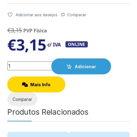
Adicionar aos desejos
Comparar
€
3,15
PVP Física
€
3,15
c/ IVA
ONLINE
Quantity
Adicionar
Mais Info
Comparar
Produtos Relacionados