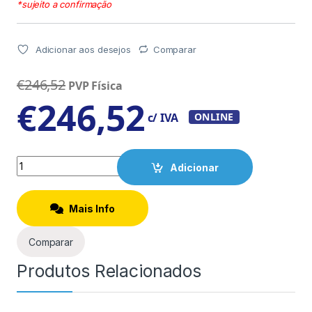
*sujeito a confirmação
Adicionar aos desejos
Comparar
€
246,52
PVP Física
€
246,52
c/ IVA
ONLINE
Quantity
Adicionar
Mais Info
Comparar
Produtos Relacionados