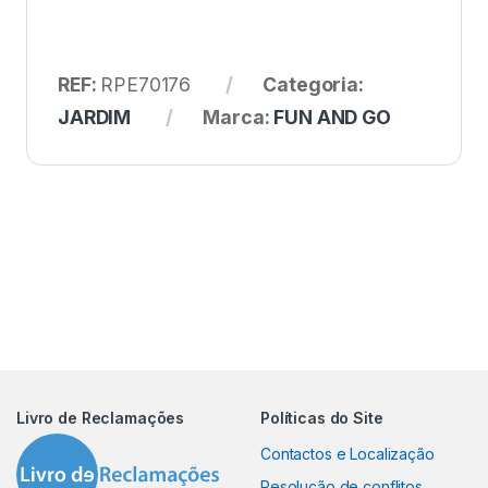
REF:
RPE70176
Categoria:
JARDIM
Marca:
FUN AND GO
Livro de Reclamações
Políticas do Site
Contactos e Localização
Resolução de conflitos