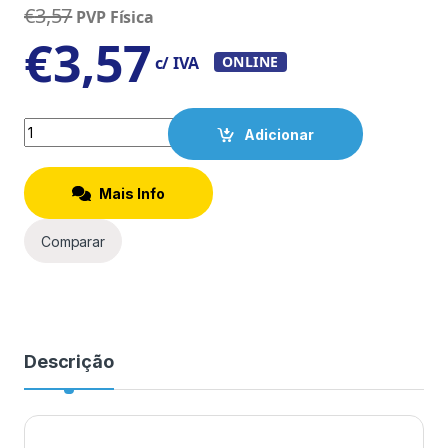
€
3,57
PVP Física
€
3,57
c/ IVA
ONLINE
Quantity
Adicionar
Mais Info
Comparar
Descrição