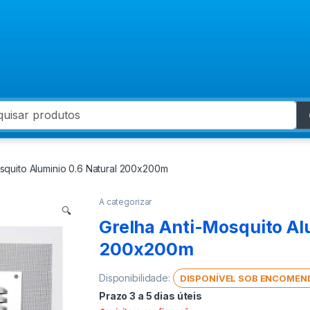
 for:
squito Aluminio 0.6 Natural 200x200m
A categorizar
🔍
Grelha Anti-Mosquito Al
200x200m
Disponibilidade:
DISPONÍVEL SOB ENCOMEN
Prazo 3 a 5 dias úteis