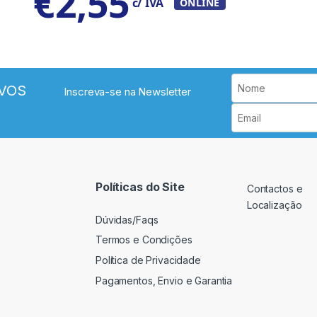
€
2,55
c/ IVA
ONLINE
VOS
Inscreva-se na Newsletter
Políticas do Site
Contactos e
Localização
Dúvidas/Faqs
Termos e Condições
Política de Privacidade
Pagamentos, Envio e Garantia