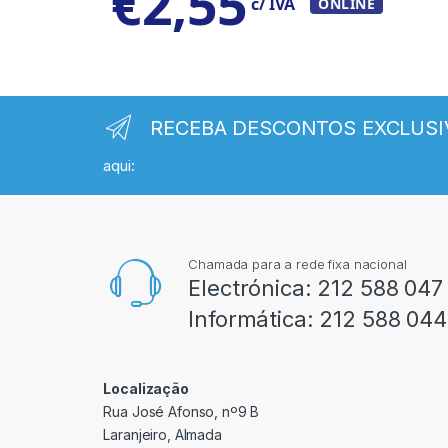
€
2,55
c/ IVA
ONLINE
RECEBA DESCONTOS EXCLUSI
aqui:
Chamada para a rede fixa nacional
Electrónica:
212 588 047
Informática:
212 588 044
Localização
Rua José Afonso, nº9 B
Laranjeiro, Almada