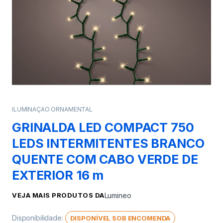
ILUMINAÇAO ORNAMENTAL
GRINALDA LED COMPACT 750
LEDS INTERMITENTES BRANCO
QUENTE COM CABO VERDE DE
EXTERIOR 16 m
VEJA MAIS PRODUTOS DA
Lumineo
Disponibilidade:
DISPONÍVEL SOB ENCOMENDA