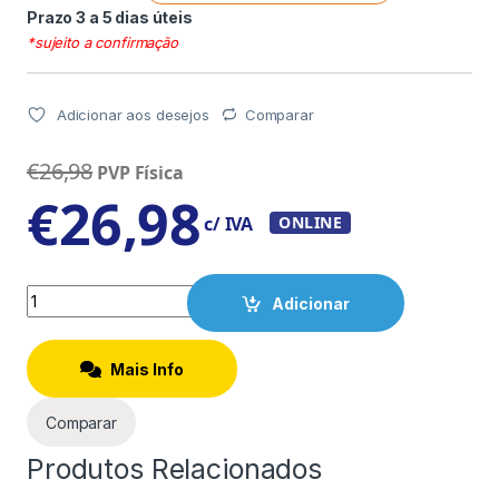
Prazo 3 a 5 dias úteis
*sujeito a confirmação
Adicionar aos desejos
Comparar
€
26,98
PVP Física
€
26,98
c/ IVA
ONLINE
Quantity
Adicionar
Mais Info
Comparar
Produtos Relacionados