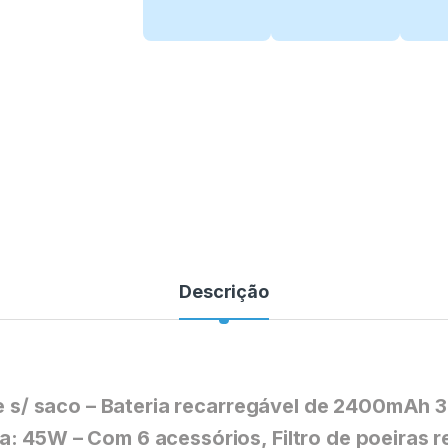
Descrição
s e s/ saco – Bateria recarregável de 2400mAh
a: 45W – Com 6 acessórios, Filtro de poeiras r