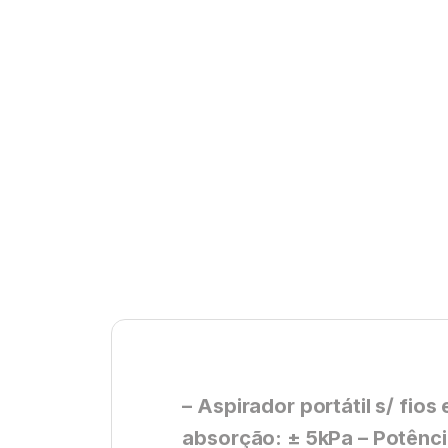
– Aspirador portátil s/ fio
absorção: ± 5kPa – Potênci