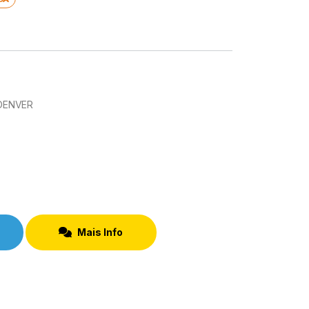
 DENVER
Mais Info