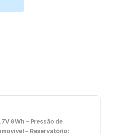
 3.7V 9Wh – Pressão de
emovível – Reservatório: