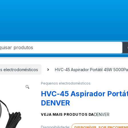
 for:
 electrodomésticos
HVC-45 Aspirador Portátil 45W 5000P
Pequenos electrodomésticos
🔍
HVC-45 Aspirador Portá
DENVER
VEJA MAIS PRODUTOS DA
DENVER
Disponibilidade:
DISPONÍVEL SOB ENCOMEN