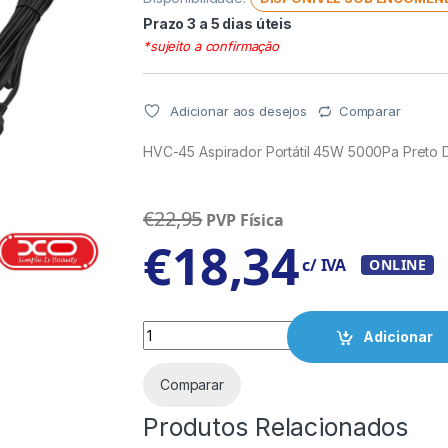
Prazo 3 a 5 dias úteis
*sujeito a confirmação
Adicionar aos desejos
Comparar
HVC-45 Aspirador Portátil 45W 5000Pa Preto
€
22,95
PVP Física
€
18,34
c/ IVA
ONLINE
Quantity
Adicionar
Comparar
Produtos Relacionados