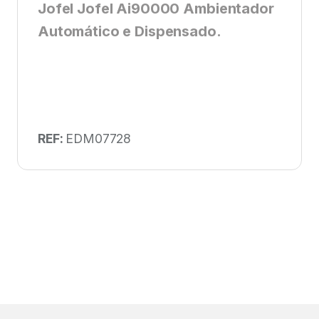
Jofel Jofel Ai90000 Ambientador
Automático e Dispensado.
REF:
EDM07728