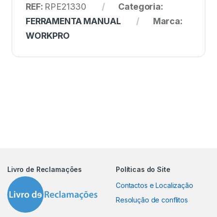
REF:
RPE21330
Categoria:
FERRAMENTA MANUAL
Marca:
WORKPRO
Livro de Reclamações
Políticas do Site
Contactos e Localização
Resolução de conflitos