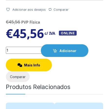
Adicionar aos desejos
Comparar
€
45,56
PVP Física
€
45,56
c/ IVA
ONLINE
Quantity
Adicionar
Mais Info
Comparar
Produtos Relacionados