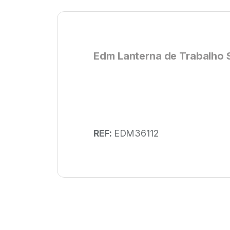
Edm Lanterna de Trabalho 
REF:
EDM36112