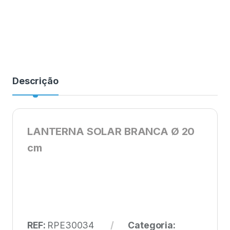
Descrição
LANTERNA SOLAR BRANCA Ø 20
cm
REF:
RPE30034
Categoria: