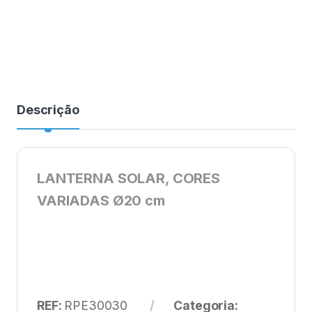
Descrição
LANTERNA SOLAR, CORES
VARIADAS Ø20 cm
REF:
RPE30030
Categoria: