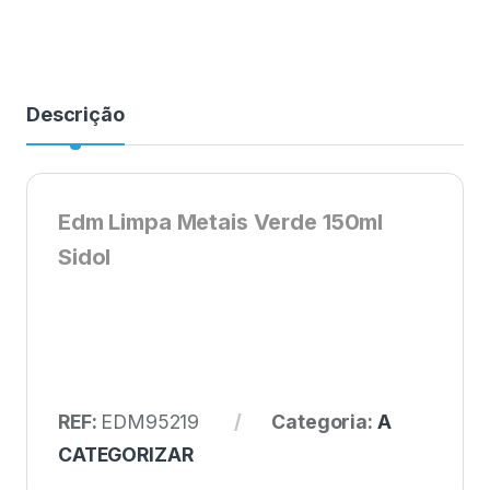
Descrição
Edm Limpa Metais Verde 150ml
Sidol
REF:
EDM95219
Categoria:
A
CATEGORIZAR