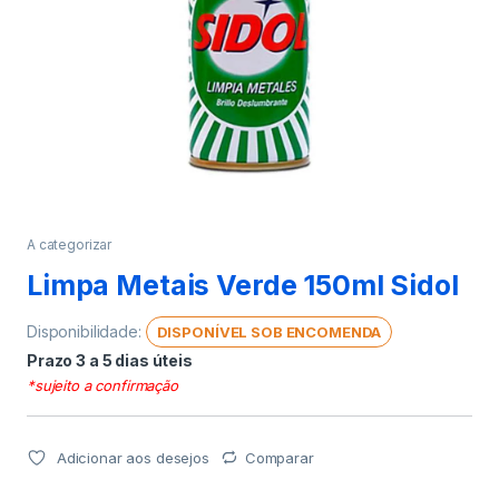
A categorizar
Limpa Metais Verde 150ml Sidol
Disponibilidade:
DISPONÍVEL SOB ENCOMENDA
Prazo 3 a 5 dias úteis
*sujeito a confirmação
Adicionar aos desejos
Comparar