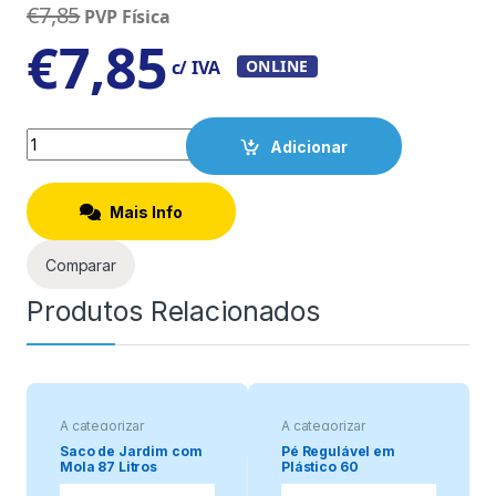
€
7,85
PVP Física
€
7,85
c/ IVA
ONLINE
Quantity
Adicionar
Mais Info
Comparar
Produtos Relacionados
A categorizar
A categorizar
Saco de Jardim com
Pé Regulável em
Mola 87 Litros
Plástico 60