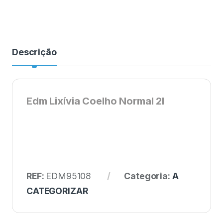
Descrição
Edm Lixívia Coelho Normal 2l
REF:
EDM95108
Categoria:
A
CATEGORIZAR