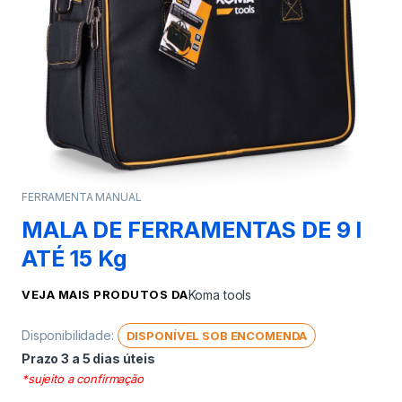
FERRAMENTA MANUAL
MALA DE FERRAMENTAS DE 9 l
ATÉ 15 Kg
VEJA MAIS PRODUTOS DA
Koma tools
Disponibilidade:
DISPONÍVEL SOB ENCOMENDA
Prazo 3 a 5 dias úteis
*sujeito a confirmação