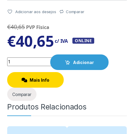
Adicionar aos desejos
Comparar
€
40,65
PVP Física
€
40,65
c/ IVA
ONLINE
Quantity
Adicionar
Mais Info
Comparar
Produtos Relacionados