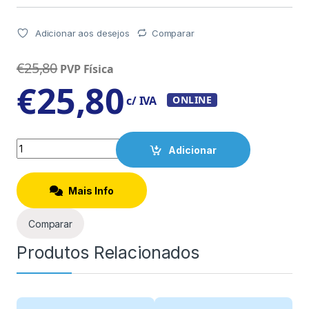
Adicionar aos desejos
Comparar
€
25,80
PVP Física
€
25,80
c/ IVA
ONLINE
Quantity
Adicionar
Mais Info
Comparar
Produtos Relacionados