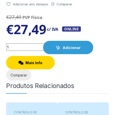
Adicionar aos desejos
Comparar
€
27,49
PVP Física
€
27,49
c/ IVA
ONLINE
Quantity
Adicionar
Mais Info
Comparar
Produtos Relacionados
CONTROLO DE
CONTROLO DE