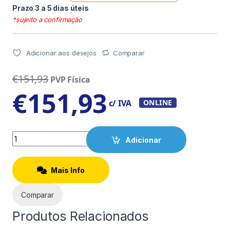
Prazo 3 a 5 dias úteis
*sujeito a confirmação
Adicionar aos desejos
Comparar
€
151,93
PVP Física
€
151,93
c/ IVA
ONLINE
Quantity
Adicionar
Mais Info
Comparar
Produtos Relacionados