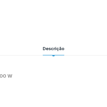
Descrição
200 W