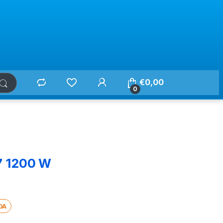
€
0,00
0
 1200 W
DA