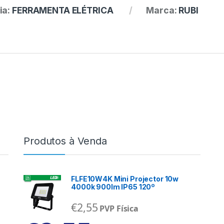
ia:
FERRAMENTA ELÉTRICA
Marca:
RUBI
Produtos à Venda
FLFE10W4K Mini Projector 10w
4000k 900lm IP65 120º
€
2,55
PVP Física