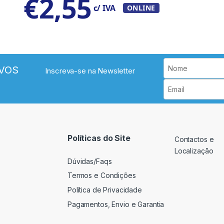
€
2,55
c/ IVA
ONLINE
VOS
Inscreva-se na Newsletter
Políticas do Site
Contactos e
Localização
Dúvidas/Faqs
Termos e Condições
Política de Privacidade
Pagamentos, Envio e Garantia