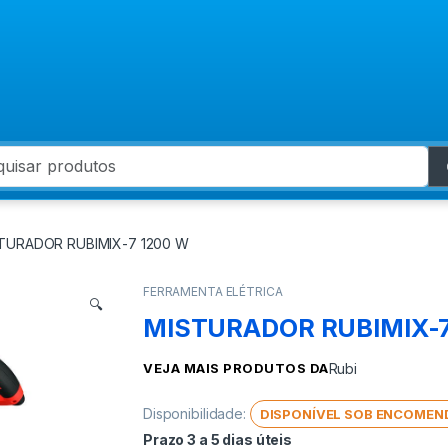
 for:
TURADOR RUBIMIX-7 1200 W
FERRAMENTA ELÉTRICA
🔍
MISTURADOR RUBIMIX-7
VEJA MAIS PRODUTOS DA
Rubi
Disponibilidade:
DISPONÍVEL SOB ENCOMEN
Prazo 3 a 5 dias úteis