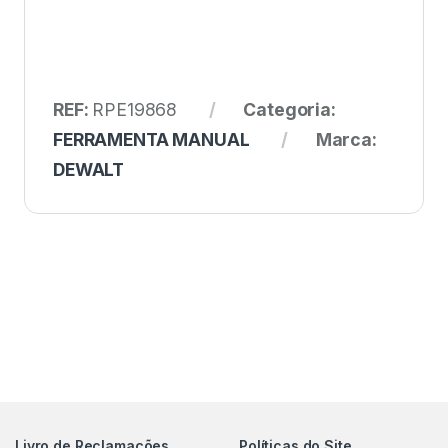
REF:
RPE19868
Categoria:
FERRAMENTA MANUAL
Marca:
DEWALT
Livro de Reclamações
Políticas do Site