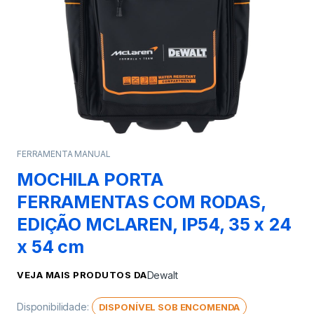
FERRAMENTA MANUAL
MOCHILA PORTA
FERRAMENTAS COM RODAS,
EDIÇÃO MCLAREN, IP54, 35 x 24
x 54 cm
VEJA MAIS PRODUTOS DA
Dewalt
Disponibilidade:
DISPONÍVEL SOB ENCOMENDA