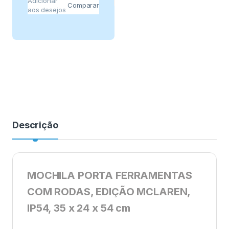
Adicionar
Comparar
aos desejos
Descrição
MOCHILA PORTA FERRAMENTAS
COM RODAS, EDIÇÃO MCLAREN,
IP54, 35 x 24 x 54 cm