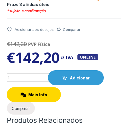
Prazo 3 a 5 dias úteis
*sujeito a confirmação
Adicionar aos desejos
Comparar
€
142,20
PVP Física
€
142,20
c/ IVA
ONLINE
Quantity
Adicionar
Mais Info
Comparar
Produtos Relacionados