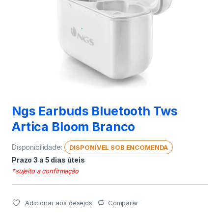
Ngs Earbuds Bluetooth Tws
Artica Bloom Branco
Disponibilidade:
DISPONÍVEL SOB ENCOMENDA
Prazo 3 a 5 dias úteis
*sujeito a confirmação
Adicionar aos desejos
Comparar