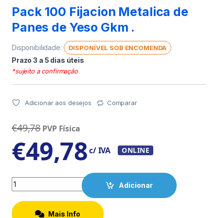
Pack 100 Fijacion Metalica de
Panes de Yeso Gkm .
Disponibilidade:
DISPONÍVEL SOB ENCOMENDA
Prazo 3 a 5 dias úteis
*sujeito a confirmação
Adicionar aos desejos
Comparar
€
49,78
PVP Física
€
49,78
c/ IVA
ONLINE
Quantity
Adicionar
Mais Info