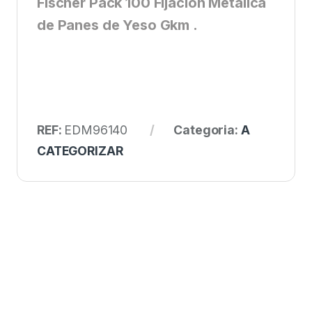
Fischer Pack 100 Fijacion Metalica
de Panes de Yeso Gkm .
REF:
EDM96140
Categoria:
A
CATEGORIZAR