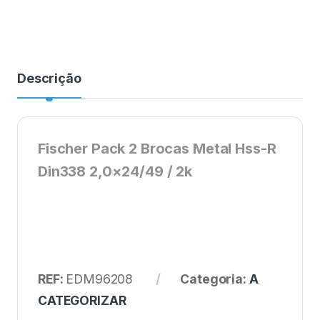
Descrição
Fischer Pack 2 Brocas Metal Hss-R
Din338 2,0×24/49 / 2k
REF:
EDM96208
Categoria:
A
CATEGORIZAR