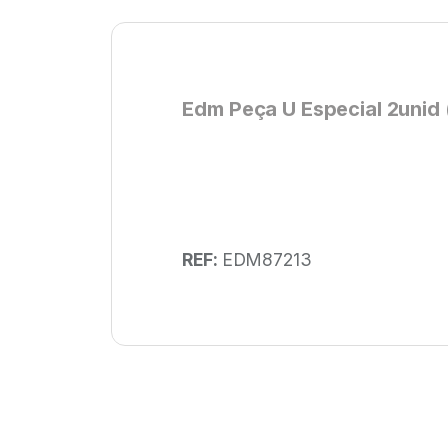
Edm Peça U Especial 2unid 
REF:
EDM87213