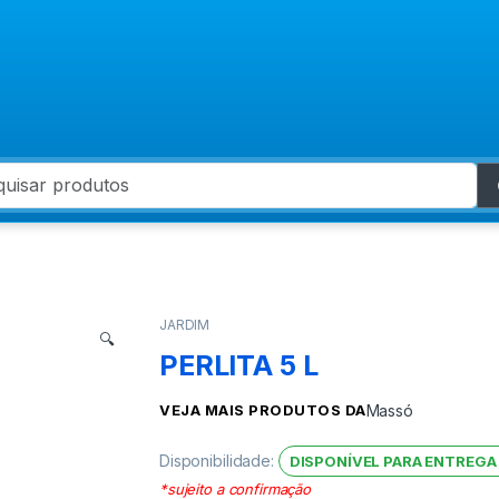
 for:
JARDIM
🔍
PERLITA 5 L
VEJA MAIS PRODUTOS DA
Massó
Disponibilidade:
DISPONÍVEL PARA ENTREGA
*sujeito a confirmação