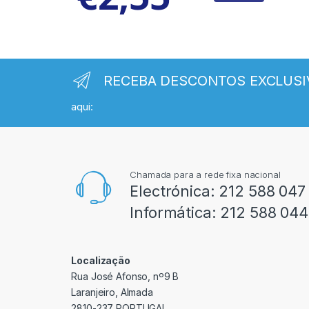
RECEBA DESCONTOS EXCLUSI
aqui:
Chamada para a rede fixa nacional
Electrónica:
212 588 047
Informática:
212 588 044
Localização
Rua José Afonso, nº9 B
Laranjeiro, Almada
2810-237 PORTUGAL