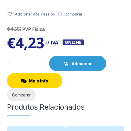
Adicionar aos desejos
Comparar
€
4,23
PVP Física
€
4,23
c/ IVA
ONLINE
Quantity
Adicionar
Mais Info
Comparar
Produtos Relacionados