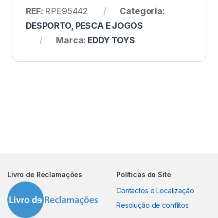
REF:
RPE95442
Categoria:
DESPORTO, PESCA E JOGOS
Marca:
EDDY TOYS
Livro de Reclamações
Políticas do Site
Contactos e Localização
Resolução de conflitos