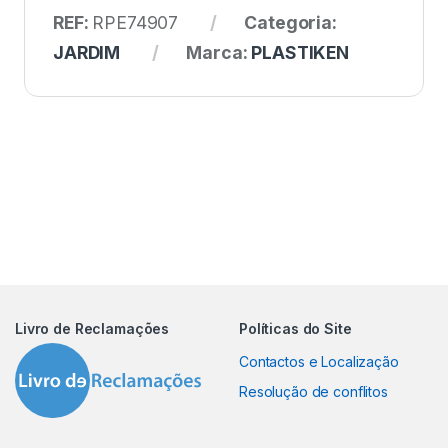
REF:
RPE74907
Categoria:
JARDIM
Marca:
PLASTIKEN
Livro de Reclamações
Políticas do Site
Contactos e Localização
Resolução de conflitos