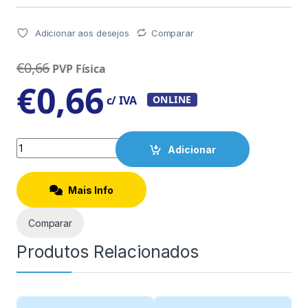
Adicionar aos desejos
Comparar
€
0,66
PVP Física
€
0,66
c/ IVA
ONLINE
Quantity
Adicionar
Mais Info
Comparar
Produtos Relacionados