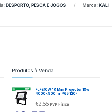
ia:
DESPORTO, PESCA E JOGOS
Marca:
KALI
Produtos à Venda
FLFE10W4K Mini Projector 10w
4000k 900lm IP65 120º
€
2,55
PVP Física