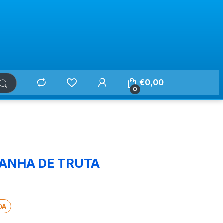
€
0,00
0
PANHA DE TRUTA
DA