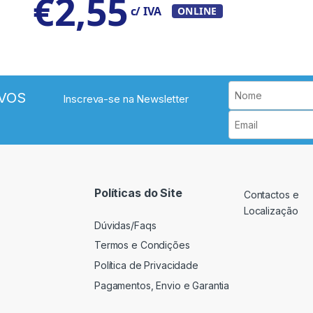
€
2,55
c/ IVA
ONLINE
VOS
Inscreva-se na Newsletter
Políticas do Site
Contactos e
Localização
Dúvidas/Faqs
Termos e Condições
Política de Privacidade
Pagamentos, Envio e Garantia