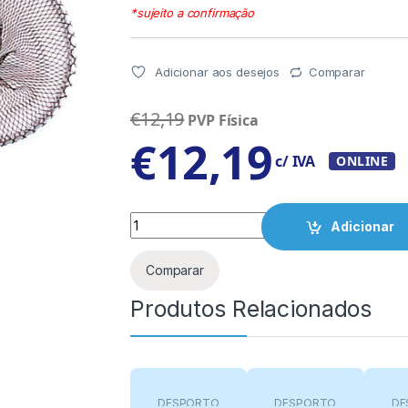
*sujeito a confirmação
Adicionar aos desejos
Comparar
€
12,19
PVP Física
€
12,19
c/ IVA
ONLINE
Quantity
Adicionar
Comparar
Produtos Relacionados
DESPORTO
DESPORTO
DE