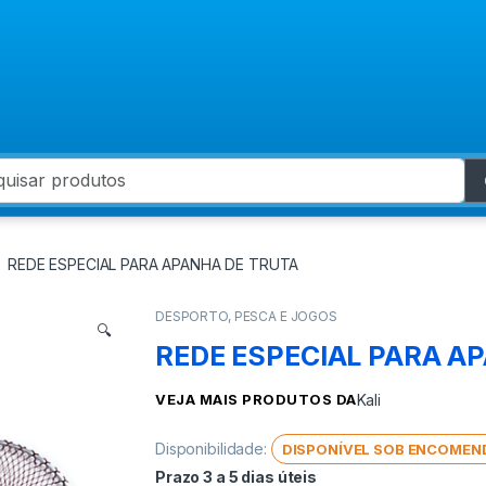
 for:
REDE ESPECIAL PARA APANHA DE TRUTA
DESPORTO, PESCA E JOGOS
🔍
REDE ESPECIAL PARA A
VEJA MAIS PRODUTOS DA
Kali
Disponibilidade:
DISPONÍVEL SOB ENCOMEN
Prazo 3 a 5 dias úteis