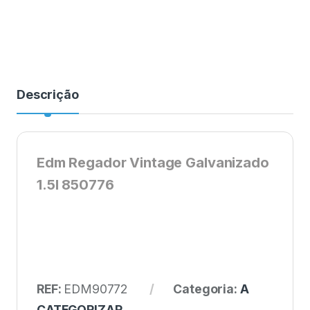
Descrição
Edm Regador Vintage Galvanizado
1.5l 850776
REF:
EDM90772
Categoria:
A
CATEGORIZAR