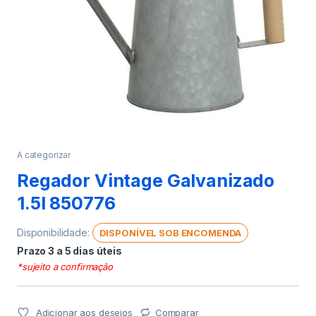
A categorizar
Regador Vintage Galvanizado
1.5l 850776
Disponibilidade:
DISPONÍVEL SOB ENCOMENDA
Prazo 3 a 5 dias úteis
*sujeito a confirmação
Adicionar aos desejos
Comparar