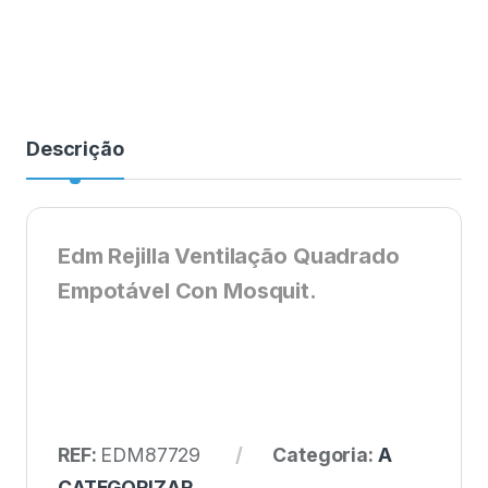
Descrição
Edm Rejilla Ventilação Quadrado
Empotável Con Mosquit.
REF:
EDM87729
Categoria:
A
CATEGORIZAR