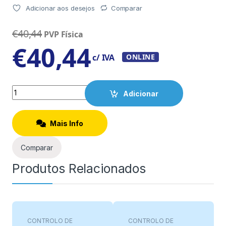
Adicionar aos desejos
Comparar
€
40,44
PVP Física
€
40,44
c/ IVA
ONLINE
Quantity
Adicionar
Mais Info
Comparar
Produtos Relacionados
CONTROLO DE
CONTROLO DE