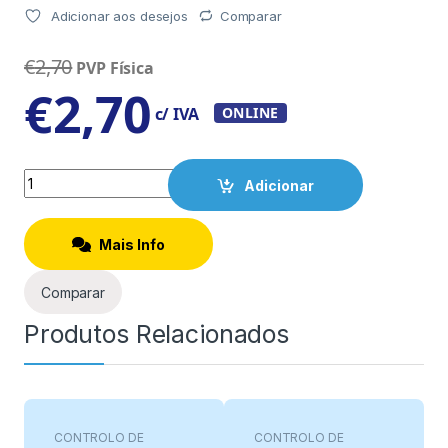
Adicionar aos desejos
Comparar
€
2,70
PVP Física
€
2,70
c/ IVA
ONLINE
Quantity
Adicionar
Mais Info
Comparar
Produtos Relacionados
CONTROLO DE
CONTROLO DE