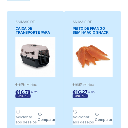
ANIMAIS DE
ANIMAIS DE
ESTIMAÇÃO
ESTIMAÇÃO
CAIXA DE
PEITO DE FRANGO
TRANSPORTE PARA
SEMI-MACIO SNACK
ANIMAIS DE
NYC FARM 12 cm 500
ESTIMAÇÃO PEGASO,
g
CORES SORTIDAS, 46
x 31 x 32 cm
€
16,78
€
16,27
PVP Física
PVP Física
€
16,78
€
16,27
c/ IVA
c/ IVA
ONLINE
ONLINE
Adicionar
Adicionar
Comparar
Comparar
aos desejos
aos desejos