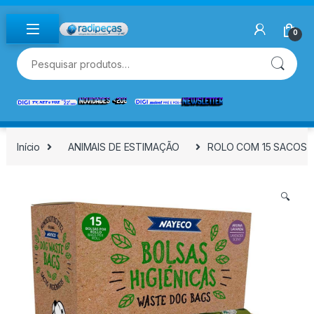
Skip to navigation
Skip to content
0
Pesquisar por:
Início
ANIMAIS DE ESTIMAÇÃO
ROLO COM 15 SACOS H
🔍