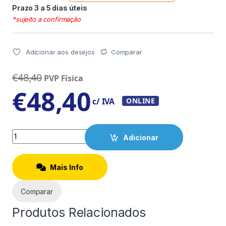
Prazo 3 a 5 dias úteis
*sujeito a confirmação
Adicionar aos desejos
Comparar
€
48,40
PVP Física
€
48,40
c/ IVA
ONLINE
Quantity
Adicionar
Mais Info
Comparar
Produtos Relacionados