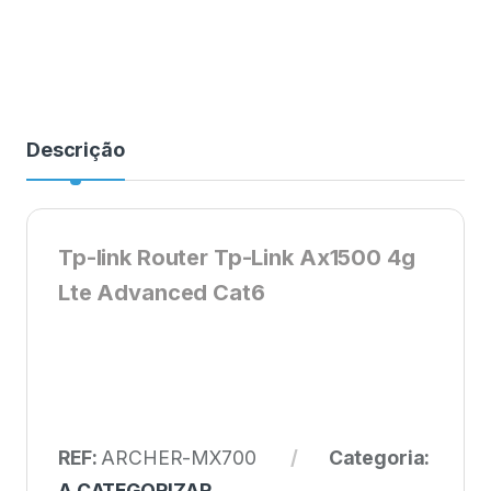
Descrição
Tp-link Router Tp-Link Ax1500 4g
Lte Advanced Cat6
REF:
ARCHER-MX700
Categoria:
A CATEGORIZAR