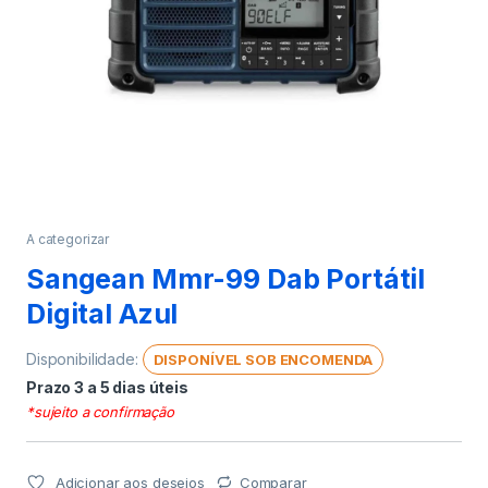
A categorizar
Sangean Mmr-99 Dab Portátil
Digital Azul
Disponibilidade:
DISPONÍVEL SOB ENCOMENDA
Prazo 3 a 5 dias úteis
*sujeito a confirmação
Adicionar aos desejos
Comparar