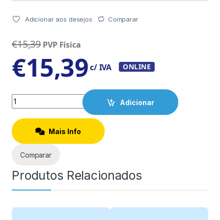
Adicionar aos desejos
Comparar
€
15,39
PVP Física
€
15,39
c/ IVA
ONLINE
Quantity
Adicionar
Mais Info
Comparar
Produtos Relacionados