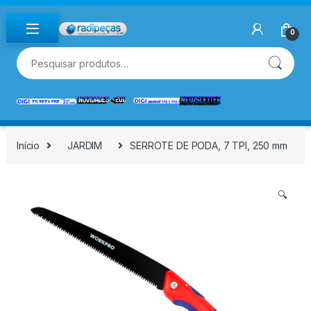
Skip to navigation
Skip to content
0
Pesquisar por:
Início
JARDIM
SERROTE DE PODA, 7 TPI, 250 mm
🔍