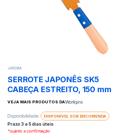
JARDIM
SERROTE JAPONÊS SK5
CABEÇA ESTREITO, 150 mm
VEJA MAIS PRODUTOS DA
Workpro
Disponibilidade:
DISPONÍVEL SOB ENCOMENDA
Prazo 3 a 5 dias úteis
*sujeito a confirmação