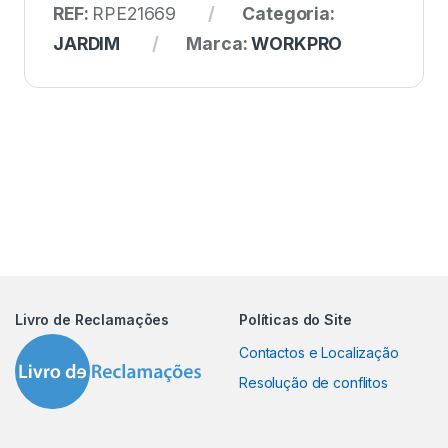
REF:
RPE21669
Categoria:
JARDIM
Marca:
WORKPRO
Livro de Reclamações
Políticas do Site
Contactos e Localização
Resolução de conflitos