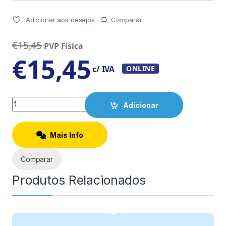
Adicionar aos desejos
Comparar
€
15,45
PVP Física
€
15,45
c/ IVA
ONLINE
Quantity
Adicionar
Mais Info
Comparar
Produtos Relacionados