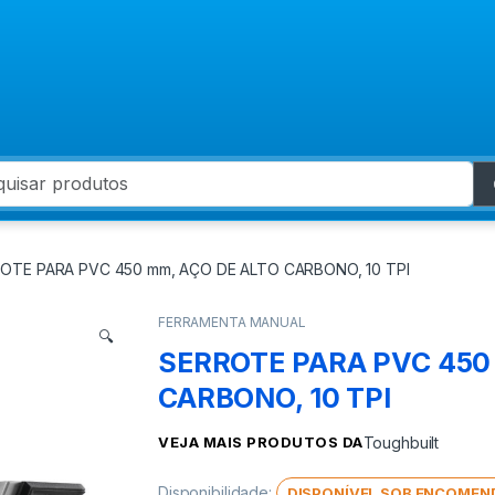
 for:
OTE PARA PVC 450 mm, AÇO DE ALTO CARBONO, 10 TPI
FERRAMENTA MANUAL
🔍
SERROTE PARA PVC 450
CARBONO, 10 TPI
VEJA MAIS PRODUTOS DA
Toughbuilt
Disponibilidade:
DISPONÍVEL SOB ENCOMEN