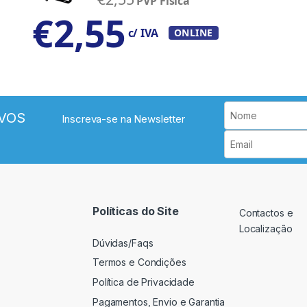
PVP Física
€
2,55
c/ IVA
ONLINE
VOS
Inscreva-se na Newsletter
Políticas do Site
Contactos e
Localização
Dúvidas/Faqs
Termos e Condições
Política de Privacidade
Pagamentos, Envio e Garantia