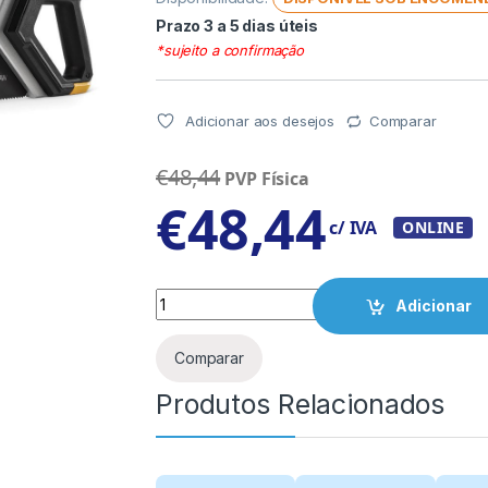
Prazo 3 a 5 dias úteis
*sujeito a confirmação
Adicionar aos desejos
Comparar
€
48,44
PVP Física
€
48,44
c/ IVA
ONLINE
Quantity
Adicionar
Comparar
Produtos Relacionados